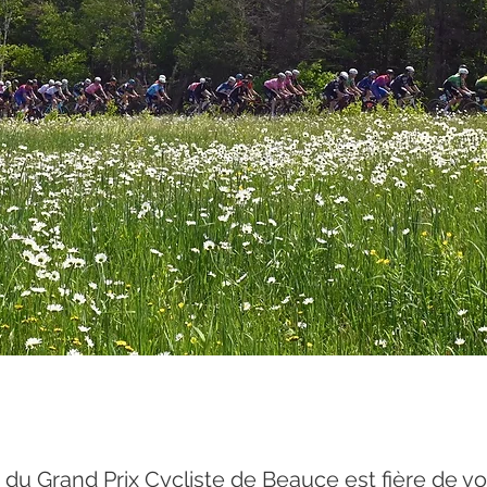
 du Grand Prix Cycliste de Beauce est fière de v