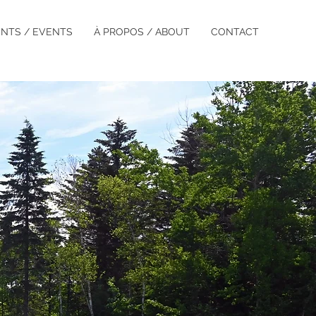
NTS / EVENTS
À PROPOS / ABOUT
CONTACT